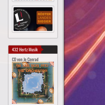
432 Hertz Musik
CD von Jo Conrad