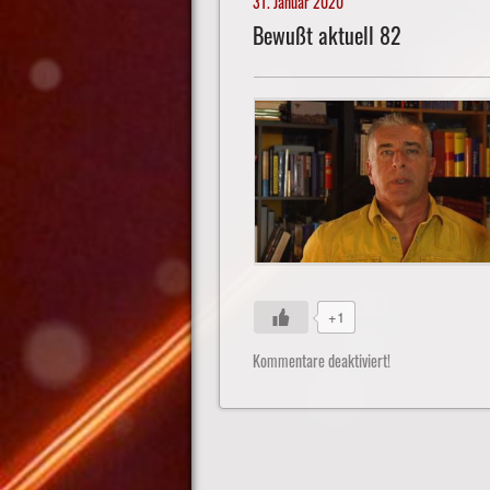
31. Januar 2020
Bewußt aktuell 82
+1
Kommentare deaktiviert!