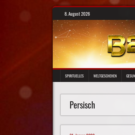
Skip
8. August 2026
to
content
SPIRITUELLES
WELTGESCHEHEN
GESUN
Persisch