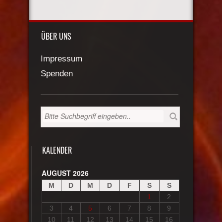
ÜBER UNS
Impressum
Spenden
KALENDER
AUGUST 2026
M
D
M
D
F
S
S
1
2
3
4
5
6
7
8
9
10
11
12
13
14
15
16