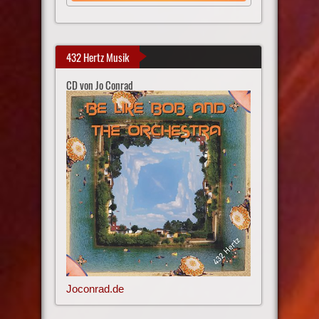
432 Hertz Musik
CD von Jo Conrad
Joconrad.de