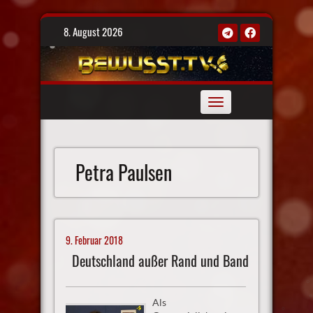
Skip
8. August 2026
to
content
Toggle
navigation
Petra Paulsen
9. Februar 2018
Deutschland außer Rand und Band
Als