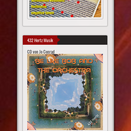
432 Hertz Musik
CD von Jo Conrad