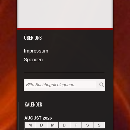
ÜBER UNS
Impressum
Spenden
KALENDER
AUGUST 2026
M
D
M
D
F
S
S