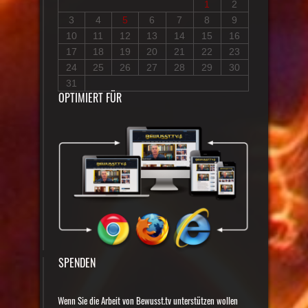
1
2
3
4
5
6
7
8
9
10
11
12
13
14
15
16
17
18
19
20
21
22
23
24
25
26
27
28
29
30
31
OPTIMIERT FÜR
SPENDEN
Wenn Sie die Arbeit von Bewusst.tv unterstützen wollen