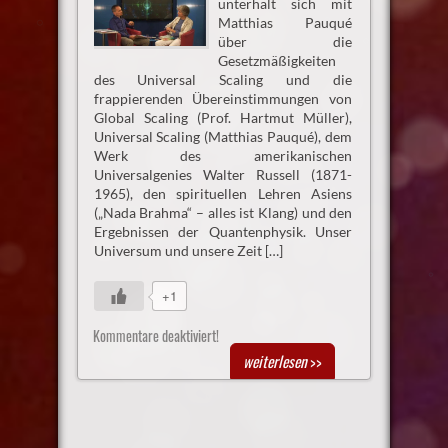
unterhält sich mit
Matthias Pauqué
über die
Gesetzmäßigkeiten
des Universal Scaling und die
frappierenden Übereinstimmungen von
Global Scaling (Prof. Hartmut Müller),
Universal Scaling (Matthias Pauqué), dem
Werk des amerikanischen
Universalgenies Walter Russell (1871-
1965), den spirituellen Lehren Asiens
(„Nada Brahma“ – alles ist Klang) und den
Ergebnissen der Quantenphysik. Unser
Universum und unsere Zeit […]
+1
Kommentare deaktiviert!
weiterlesen
>>