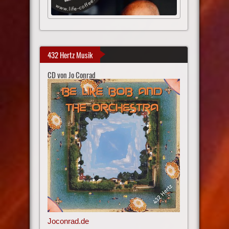
432 Hertz Musik
CD von Jo Conrad
Joconrad.de