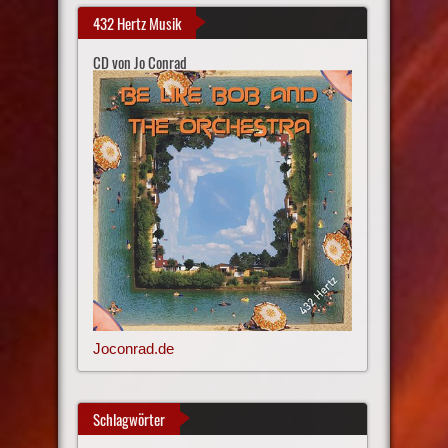
432 Hertz Musik
CD von Jo Conrad
Joconrad.de
Schlagwörter