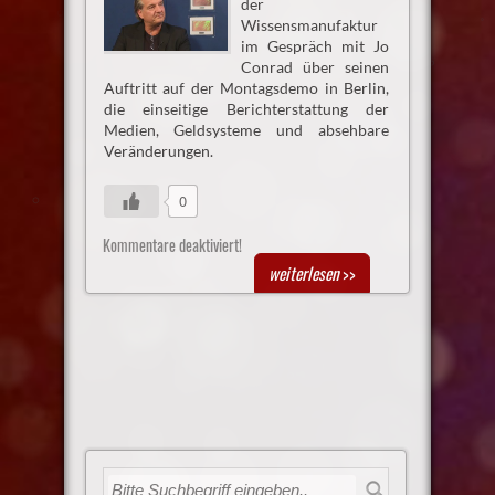
der
Wissensmanufaktur
im Gespräch mit Jo
Conrad über seinen
Auftritt auf der Montagsdemo in Berlin,
die einseitige Berichterstattung der
Medien, Geldsysteme und absehbare
Veränderungen.
0
Kommentare deaktiviert!
weiterlesen
>>