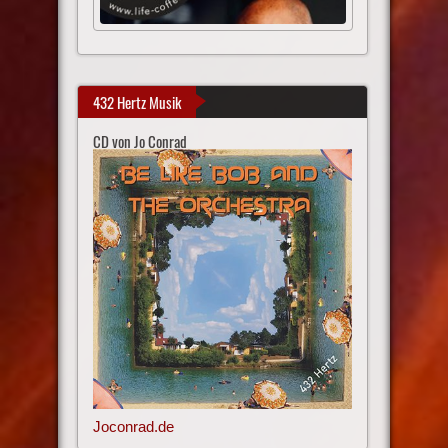
432 Hertz Musik
CD von Jo Conrad
Joconrad.de