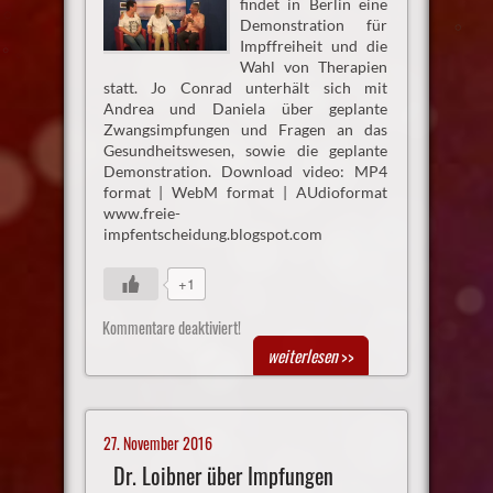
findet in Berlin eine
Demonstration für
Impffreiheit und die
Wahl von Therapien
statt. Jo Conrad unterhält sich mit
Andrea und Daniela über geplante
Zwangsimpfungen und Fragen an das
Gesundheitswesen, sowie die geplante
Demonstration. Download video: MP4
format | WebM format | AUdioformat
www.freie-
impfentscheidung.blogspot.com
+1
Kommentare deaktiviert!
weiterlesen
>>
27. November 2016
Dr. Loibner über Impfungen