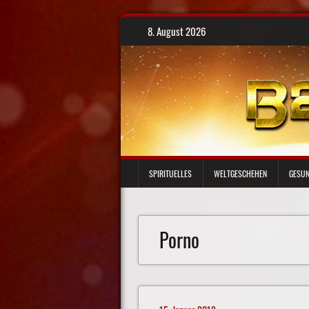
Skip
8. August 2026
to
content
SPIRITUELLES
WELTGESCHEHEN
GESUN
Porno