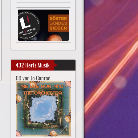
432 Hertz Musik
CD von Jo Conrad