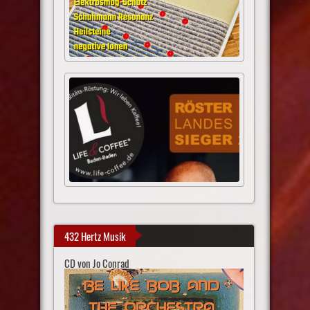
432 Hertz Musik
CD von Jo Conrad