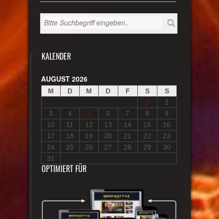
KALENDER
AUGUST 2026
M
D
M
D
F
S
S
1
2
3
4
5
6
7
8
9
10
11
12
13
14
15
16
17
18
19
20
21
22
23
24
25
26
27
28
29
30
31
OPTIMIERT FÜR