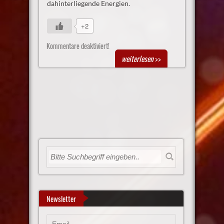
dahinterliegende Energien.
+2
Kommentare deaktiviert!
weiterlesen
>>
Newsletter