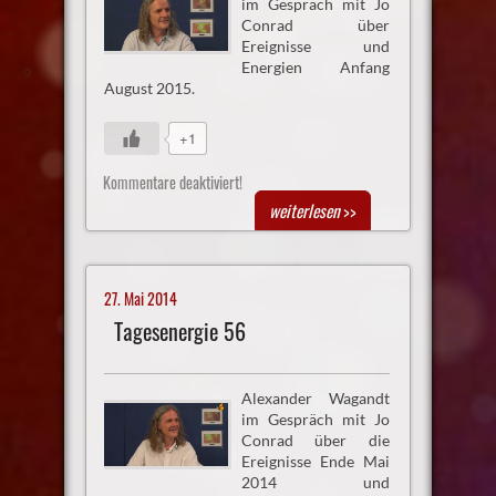
im Gespräch mit Jo
Conrad über
Ereignisse und
Energien Anfang
August 2015.
+1
Kommentare deaktiviert!
weiterlesen
>>
27. Mai 2014
Tagesenergie 56
Alexander Wagandt
im Gespräch mit Jo
Conrad über die
Ereignisse Ende Mai
2014 und