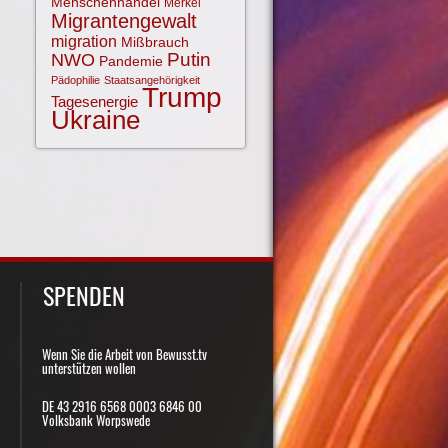
Menschenhandel
Merkel
Migrantengewalt
migration
Mißbrauch
NWO
Putin
Pandemie
Pädophilie
Staatsangehörigkeit
Trump
Tagesenergie
Ukraine
SPENDEN
Wenn Sie die Arbeit von Bewusst.tv
unterstützen wollen
DE 43 2916 6568 0003 6846 00
Volksbank Worpswede