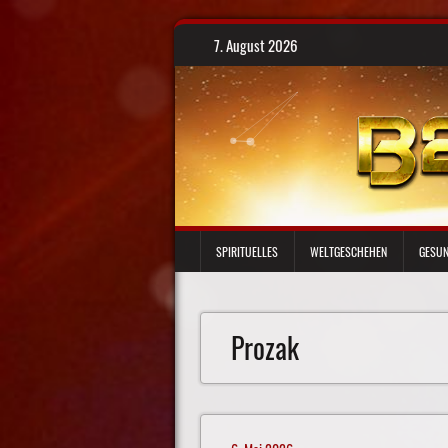
Skip
7. August 2026
to
content
SPIRITUELLES
WELTGESCHEHEN
GESUN
Prozak