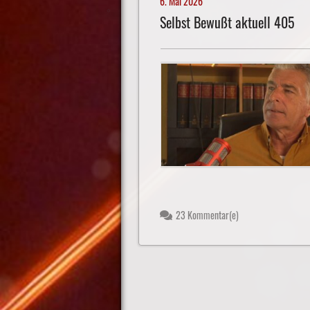
6. Mai 2026
Selbst Bewußt aktuell 405
23 Kommentar(e)