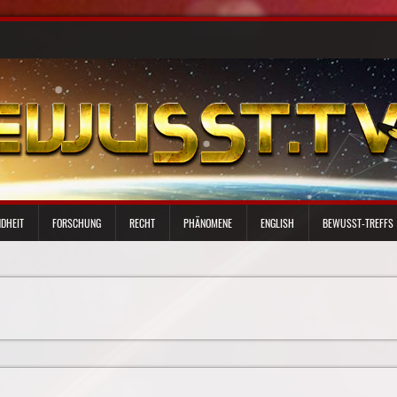
DHEIT
FORSCHUNG
RECHT
PHÄNOMENE
ENGLISH
BEWUSST-TREFFS