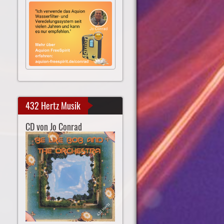
432 Hertz Musik
CD von Jo Conrad