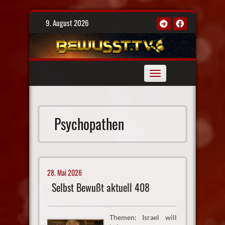
Skip
9. August 2026
to
content
Toggle
navigation
Psychopathen
28. Mai 2026
Selbst Bewußt aktuell 408
Themen: Israel will