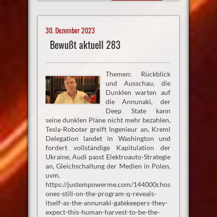
30. Dezember 2023
Bewußt aktuell 283
Themen: Rückblick
und Ausschau, die
Dunklen warten auf
die Annunaki, der
Deep State kann
seine dunklen Pläne nicht mehr bezahlen,
Tesla-Roboter greift Ingenieur an, Kreml
Delegation landet in Washington und
fordert vollständige Kapitulation der
Ukraine, Audi passt Elektroauto-Strategie
an, Gleichschaltung der Medien in Polen,
uvm.
https://justempowerme.com/144000chosen-
ones-still-on-the-program-q-reveals-
itself-as-the-annunaki-gatekeepers-they-
expect-this-human-harvest-to-be-the-