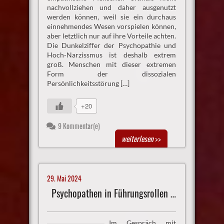
nachvollziehen und daher ausgenutzt
werden können, weil sie ein durchaus
einnehmendes Wesen vorspielen können,
aber letztlich nur auf ihre Vorteile achten.
Die Dunkelziffer der Psychopathie und
Hoch-Narzissmus ist deshalb extrem
groß. Menschen mit dieser extremen
Form der dissozialen
Persönlichkeitsstörung […]
+20
9 Kommentar(e)
weiterlesen
>>
29. Mai 2024
Psychopathen in Führungsrollen erkennen und weltweit entfernen
Im Gespräch mit