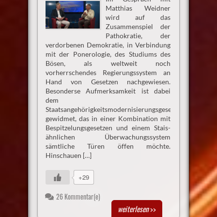
Matthias Weidner
wird auf das
Zusammenspiel der
Pathokratie, der
verdorbenen Demokratie, in Verbindung
mit der Ponerologie, des Studiums des
Bösen, als weltweit noch
vorherrschendes Regierungssystem an
Hand von Gesetzen nachgewiesen.
Besonderse Aufmerksamkeit ist dabei
dem
Staatsangehörigkeitsmodernisierungsgesetz
gewidmet, das in einer Kombination mit
Bespitzelungsgesetzen und einem Stais-
ähnlichen Überwachungssystem
sämtliche Türen öffen möchte.
Hinschauen […]
+29
26 Kommentar(e)
weiterlesen
>>