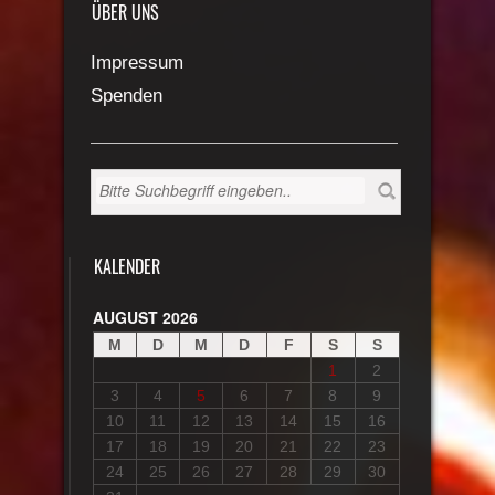
ÜBER UNS
Impressum
Spenden
KALENDER
AUGUST 2026
M
D
M
D
F
S
S
1
2
3
4
5
6
7
8
9
10
11
12
13
14
15
16
17
18
19
20
21
22
23
24
25
26
27
28
29
30