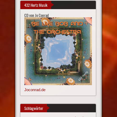
432 Hertz Musik
CD von Jo Conrad
Joconrad.de
Schlagwörter