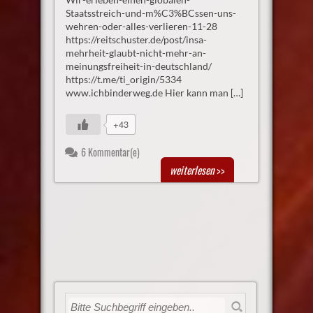
Staatsstreich-und-m%C3%BCssen-uns-
wehren-oder-alles-verlieren-11-28
https://reitschuster.de/post/insa-
mehrheit-glaubt-nicht-mehr-an-
meinungsfreiheit-in-deutschland/
https://t.me/ti_origin/5334
www.ichbinderweg.de Hier kann man […]
+43
6 Kommentar(e)
weiterlesen
>>