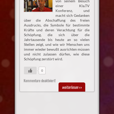
von seinem Besuch
einer Kla.TV
Konferenz, und
macht sich Gedanken
über die Abschaffung des freien
Ausdrucks, die Symbole für bestimmte
Kräfte und deren Verachtung für die
Schöpfung, die sich über die
Jahrtausende bis heute an so vielen
Stellen zeigt, und wie wir Menschen uns
immer wieder bewußt ausrichten müssen
und nicht zulassen dürfen, wie diese
Schöpfung zerstört wird.
0
Kommentare deaktiviert!
weiterlesen
>>