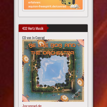
432 Hertz Musik
CD von Jo Conrad
Joconrad.de