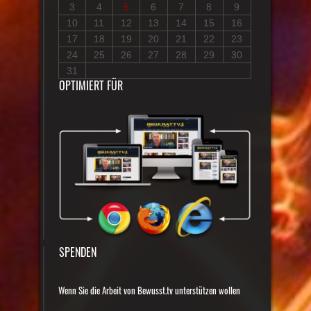
3
4
5
6
7
8
9
10
11
12
13
14
15
16
17
18
19
20
21
22
23
24
25
26
27
28
29
30
31
OPTIMIERT FÜR
SPENDEN
Wenn Sie die Arbeit von Bewusst.tv unterstützen wollen