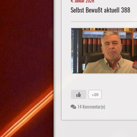
4. Januar 2026
Selbst Bewußt aktuell 388
+20
14 Kommentar(e)