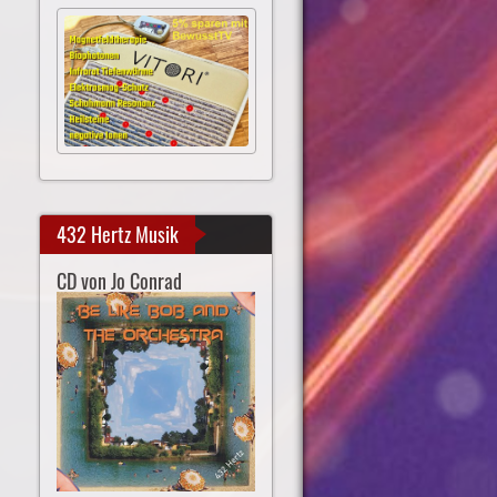
432 Hertz Musik
CD von Jo Conrad