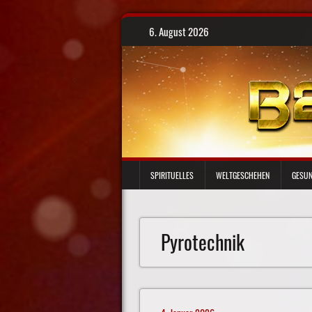
Skip
6. August 2026
to
content
SPIRITUELLES
WELTGESCHEHEN
GESUN
Pyrotechnik