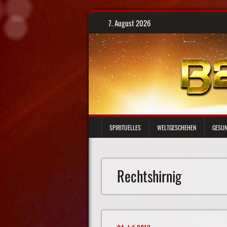
Skip
7. August 2026
to
content
SPIRITUELLES
WELTGESCHEHEN
GESUN
Rechtshirnig