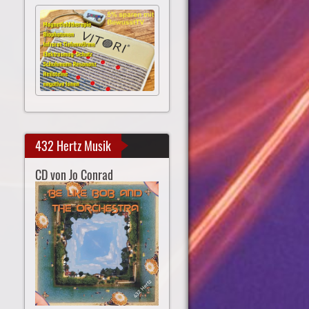
432 Hertz Musik
CD von Jo Conrad