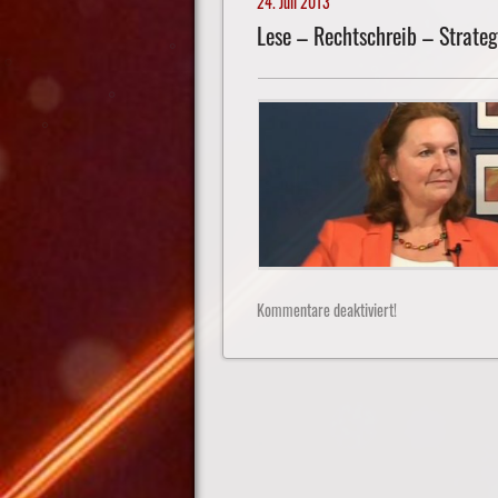
24. Juli 2013
Lese – Rechtschreib – Strateg
Kommentare deaktiviert!