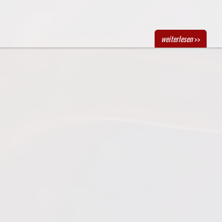
weiterlesen
>>