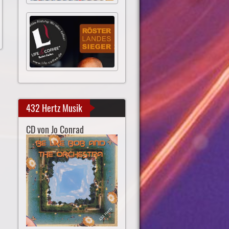
432 Hertz Musik
CD von Jo Conrad