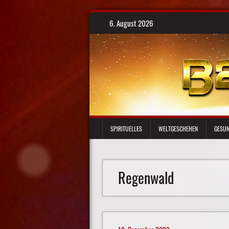
Skip
6. August 2026
to
content
SPIRITUELLES
WELTGESCHEHEN
GESUN
Regenwald