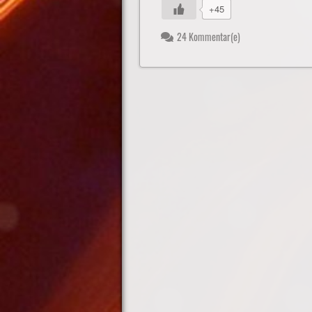
+45
24 Kommentar(e)