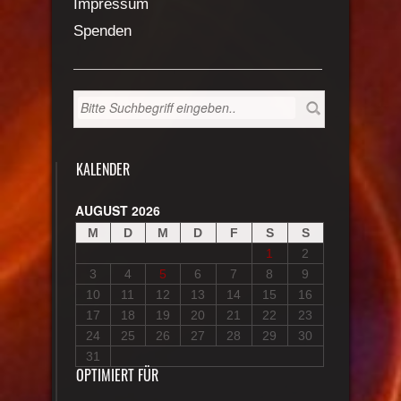
Impressum
Spenden
KALENDER
AUGUST 2026
M
D
M
D
F
S
S
1
2
3
4
5
6
7
8
9
10
11
12
13
14
15
16
17
18
19
20
21
22
23
24
25
26
27
28
29
30
31
OPTIMIERT FÜR