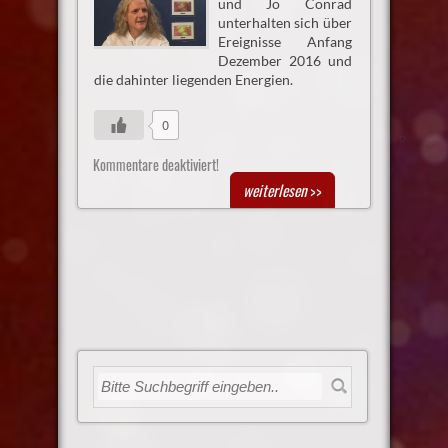
und Jo Conrad
unterhalten sich über
Ereignisse Anfang
Dezember 2016 und
die dahinter liegenden Energien.
0
Kommentare deaktiviert!
weiterlesen
>>