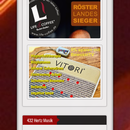
432 Hertz Musik