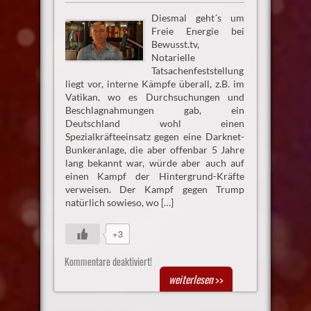
Diesmal geht´s um
Freie Energie bei
Bewusst.tv,
Notarielle
Tatsachenfeststellung
liegt vor, interne Kämpfe überall, z.B. im
Vatikan, wo es Durchsuchungen und
Beschlagnahmungen gab, ein
Deutschland wohl einen
Spezialkräfteeinsatz gegen eine Darknet-
Bunkeranlage, die aber offenbar 5 Jahre
lang bekannt war, würde aber auch auf
einen Kampf der Hintergrund-Kräfte
verweisen. Der Kampf gegen Trump
natürlich sowieso, wo […]
+3
Kommentare deaktiviert!
weiterlesen
>>