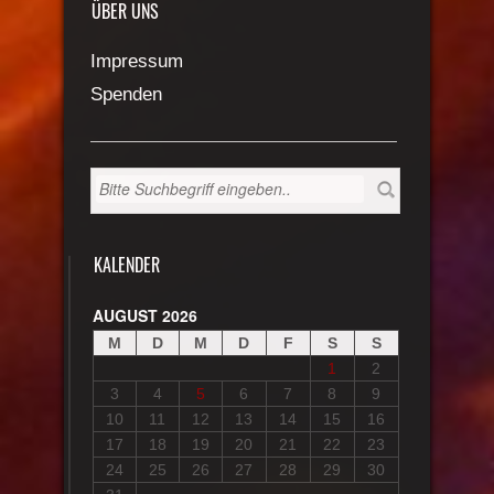
ÜBER UNS
Impressum
Spenden
KALENDER
AUGUST 2026
M
D
M
D
F
S
S
1
2
3
4
5
6
7
8
9
10
11
12
13
14
15
16
17
18
19
20
21
22
23
24
25
26
27
28
29
30