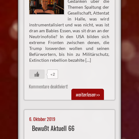
Gedanken über die
Themen Spaltung der
Gesellschaft, Attentat
in Halle, was wird
instrumentalisiert und was nicht, was ist
dran am Babies Essen, was sit dran an der
Neutrinofolie? In den USA bilden sich
extreme Fronten zwischen denen, die
Trump loswerden wollen und seinen
Befürwortern, bis hin zu Militärschutz,
Extinction rebellion bezahlte […]
+2
Kommentare deaktiviert!
weiterlesen
>>
6. Oktober 2019
Bewußt Aktuell 66