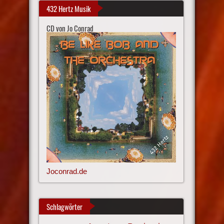
432 Hertz Musik
CD von Jo Conrad
Joconrad.de
Schlagwörter