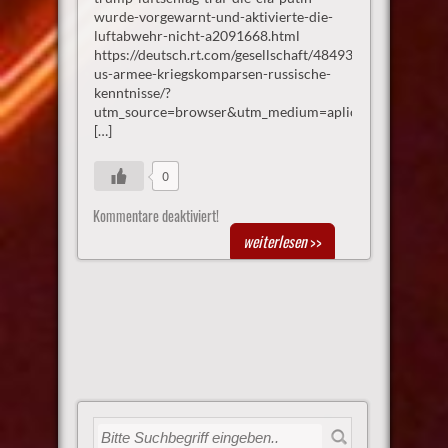
wurde-vorgewarnt-und-aktivierte-die-
luftabwehr-nicht-a2091668.html
https://deutsch.rt.com/gesellschaft/48493-
us-armee-kriegskomparsen-russische-
kenntnisse/?
utm_source=browser&utm_medium=aplication_chrom
[…]
0
Kommentare deaktiviert!
weiterlesen
>>