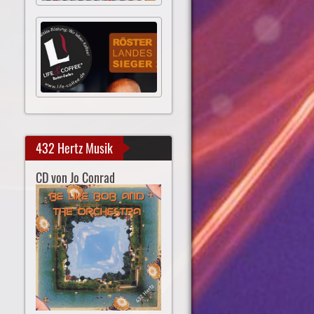
432 Hertz Musik
CD von Jo Conrad