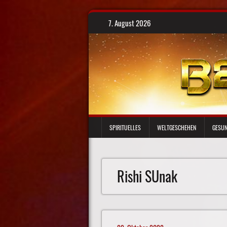
Skip
7. August 2026
to
content
SPIRITUELLES
WELTGESCHEHEN
GESUN
Rishi SUnak