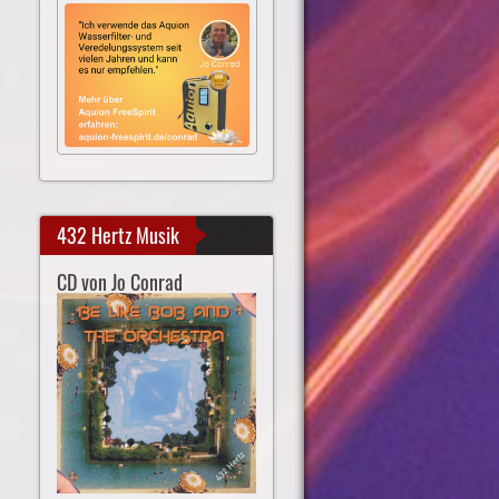
432 Hertz Musik
CD von Jo Conrad