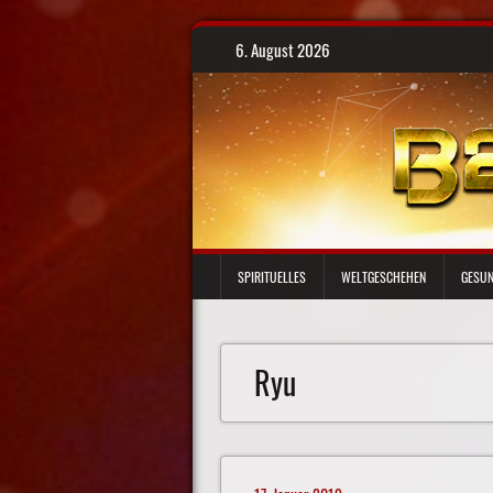
Skip
6. August 2026
to
content
SPIRITUELLES
WELTGESCHEHEN
GESUN
Ryu