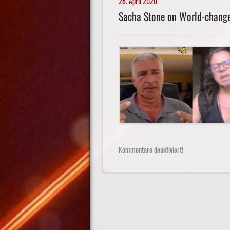
28. April 2020
Sacha Stone on World-chang
Kommentare deaktiviert!