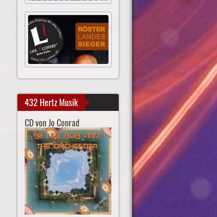
432 Hertz Musik
CD von Jo Conrad