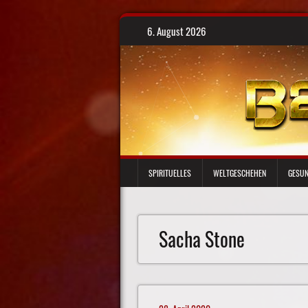
Skip
6. August 2026
to
content
SPIRITUELLES
WELTGESCHEHEN
GESUN
Sacha Stone