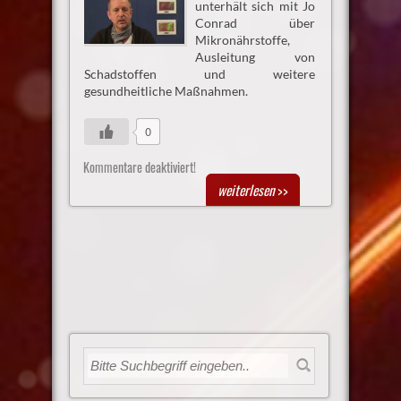
unterhält sich mit Jo
Conrad über
Mikronährstoffe,
Ausleitung von
Schadstoffen und weitere
gesundheitliche Maßnahmen.
0
Kommentare deaktiviert!
weiterlesen
>>