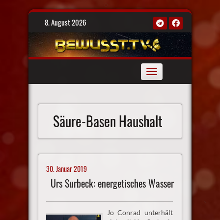
Skip
8. August 2026
to
content
Toggle
navigation
Säure-Basen Haushalt
30. Januar 2019
Urs Surbeck: energetisches Wasser
Jo Conrad unterhält