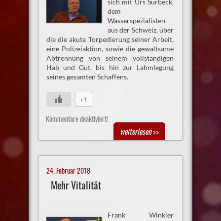
sich mit Urs Surbeck,
dem
Wasserspezialisten
aus der Schweiz, über
die die akute Torpedierung seiner Arbeit,
eine Polizeiaktion, sowie die gewaltsame
Abtrennung von seinem vollständigen
Hab und Gut, bis hin zur Lahmlegung
seines gesamten Schaffens.
+1
Kommentare deaktiviert!
weiterlesen
>>
24. Februar 2018
Mehr Vitalität
Frank Winkler