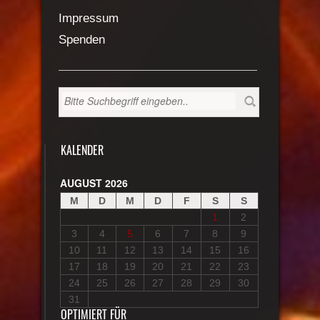
Impressum
Spenden
KALENDER
AUGUST 2026
M
D
M
D
F
S
S
1
2
3
4
5
6
7
8
9
10
11
12
13
14
15
16
17
18
19
20
21
22
23
24
25
26
27
28
29
30
31
OPTIMIERT FÜR