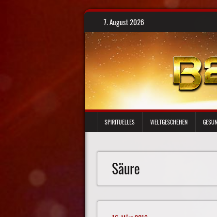
Skip
7. August 2026
to
content
SPIRITUELLES
WELTGESCHEHEN
GESUN
Säure