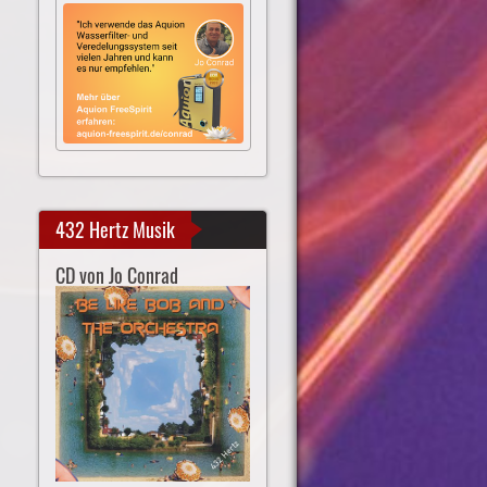
432 Hertz Musik
CD von Jo Conrad