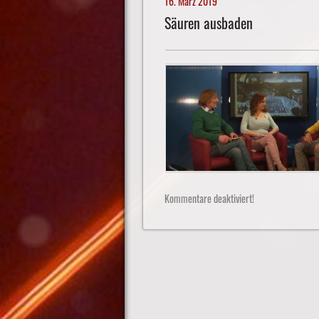
16. März 2019
Säuren ausbaden
Kommentare deaktiviert!