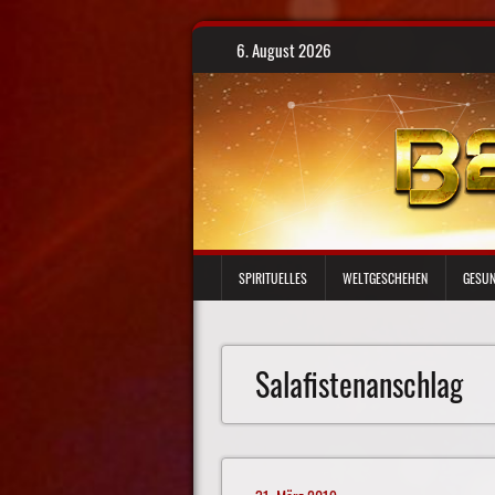
Skip
6. August 2026
to
content
SPIRITUELLES
WELTGESCHEHEN
GESUN
Salafistenanschlag