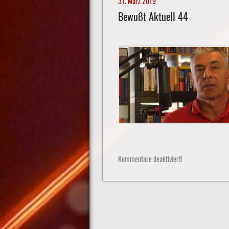
31. März 2019
Bewußt Aktuell 44
Kommentare deaktiviert!