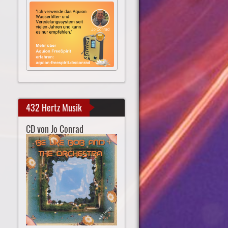
432 Hertz Musik
CD von Jo Conrad