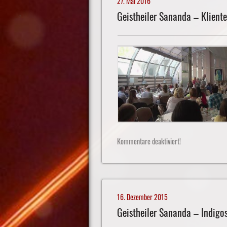
27. Mai 2016
Geistheiler Sananda – Klient
Kommentare deaktiviert!
16. Dezember 2015
Geistheiler Sananda – Indigo