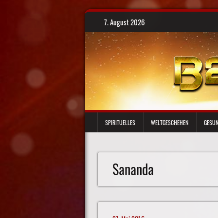
Skip
7. August 2026
to
content
SPIRITUELLES
WELTGESCHEHEN
GESUN
Sananda