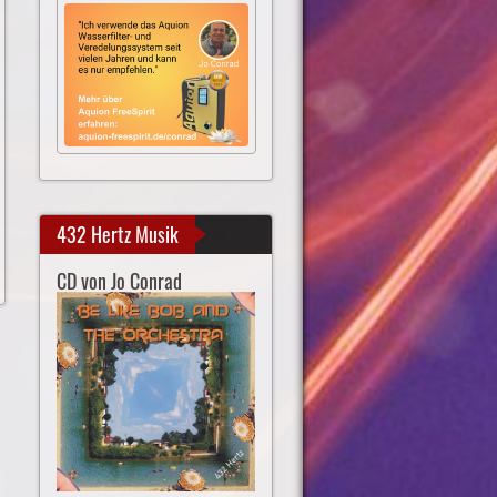
432 Hertz Musik
CD von Jo Conrad