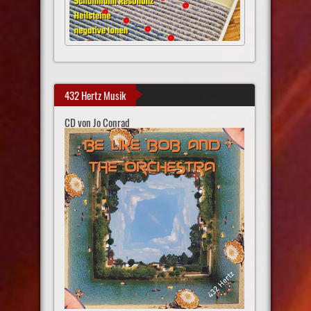
432 Hertz Musik
CD von Jo Conrad