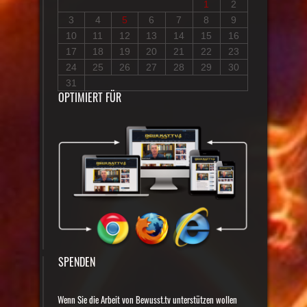
1
2
3
4
5
6
7
8
9
10
11
12
13
14
15
16
17
18
19
20
21
22
23
24
25
26
27
28
29
30
31
OPTIMIERT FÜR
SPENDEN
Wenn Sie die Arbeit von Bewusst.tv unterstützen wollen