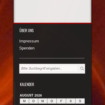
ÜBER UNS
Impressum
Spenden
KALENDER
AUGUST 2026
M
D
M
D
F
S
S