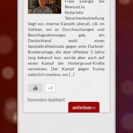
Freie Energie bei
Bewusst.tv,
Notarielle
Tatsachenfeststellung
liegt vor, interne Kämpfe überall, z.B. im
Vatikan, wo es Durchsuchungen und
Beschlagnahmungen gab, ein
Deutschland wohl einen
Spezialkräfteeinsatz gegen eine Darknet-
Bunkeranlage, die aber offenbar 5 Jahre
lang bekannt war, würde aber auch auf
einen Kampf der Hintergrund-Kräfte
verweisen. Der Kampf gegen Trump
natürlich sowieso, wo […]
+3
Kommentare deaktiviert!
weiterlesen
>>