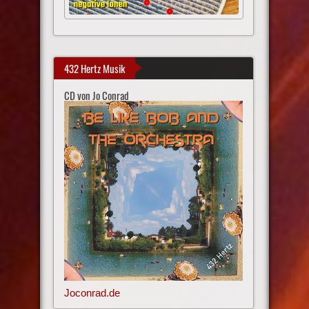
432 Hertz Musik
CD von Jo Conrad
Joconrad.de