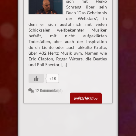
sich mit Heiko
Schrang über sein
Buch “Das Geheimnis
der Weltstars”, in
dem er sich ausführlich mit vielen
Schicksalen weltbekannter Musiker
befaßt, mit nicht aufgeklärten
Todesfällen, aber auch der Inspiration
durch Lichte oder auch okkulte Kräfte,
über 432 Hertz Musik uvm. Namen wie
Eric Clapton, Roger Waters, die Beatles
und Phil Spector, […]
+18
12 Kommentar(e)
weiterlesen
>>