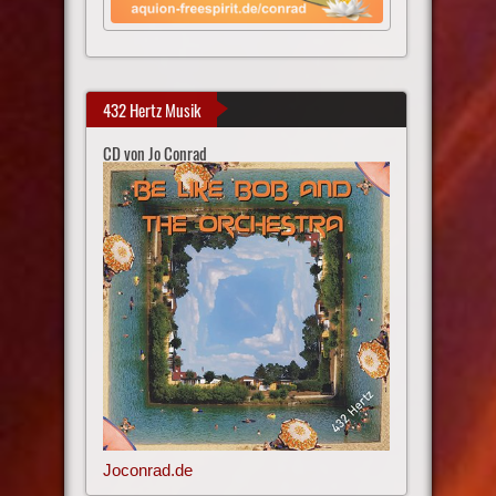
432 Hertz Musik
CD von Jo Conrad
Joconrad.de