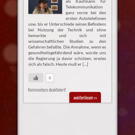
als Kaufmann für
Telekommunikation
ganz vorne bei den
ersten Autotelefonen
usw. bis er Unterschiede seines Befindens
bei Nutzung der Technik und ohne
bemerkte und sich mit
wissenschaftlichen Studien zu den
Gefahren befaßte. Die Annahme, wenn es
gesundheitsgefährdend wäre, würde uns
die Regierung ja davor schützen, erwies
sich als falsch. Heute muß er […]
0
Kommentare deaktiviert!
weiterlesen
>>