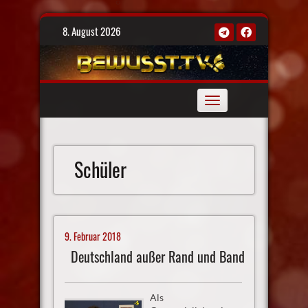
Skip
8. August 2026
to
content
Toggle
navigation
Schüler
9. Februar 2018
Deutschland außer Rand und Band
Als