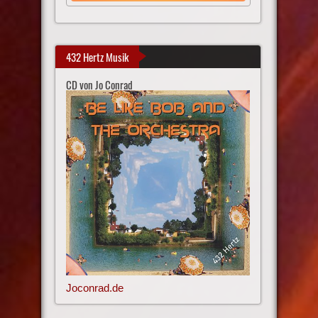
432 Hertz Musik
CD von Jo Conrad
Joconrad.de