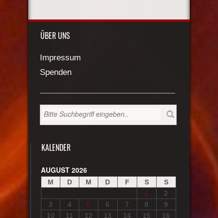
ÜBER UNS
Impressum
Spenden
KALENDER
AUGUST 2026
M
D
M
D
F
S
S
1
2
3
4
5
6
7
8
9
10
11
12
13
14
15
16