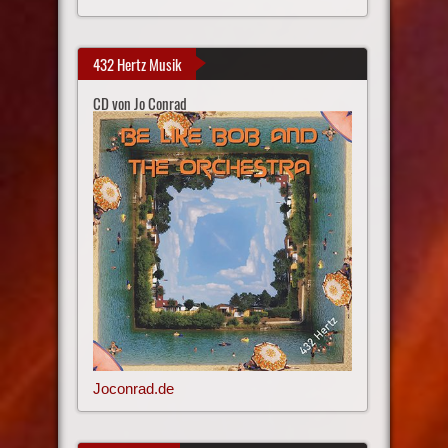
432 Hertz Musik
CD von Jo Conrad
Joconrad.de