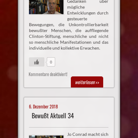
Gedanken über
mögliche
Entwicklungen durch
gesteuerte
Bewegungen, die Unkontrollierbarkeit
bewußter Menschen, die auffliegende
Clinton-Stiftung, menschliche und nicht
so menschliche Manifestationen und das
individuelle und kollektive Erwachen.
0
Kommentare deaktiviert!
weiterlesen
>>
6. Dezember 2018
Bewußt Aktuell 34
Jo Conrad macht sich