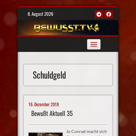
Skip
8. August 2026
to
content
Toggle
navigation
Schuldgeld
16. Dezember 2018
Bewußt Aktuell 35
Jo Conrad macht sich