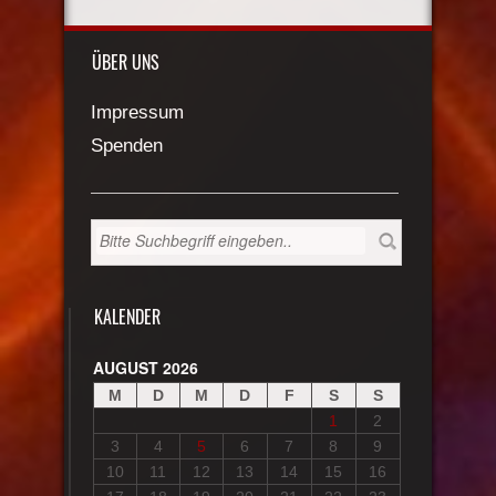
ÜBER UNS
Impressum
Spenden
KALENDER
AUGUST 2026
M
D
M
D
F
S
S
1
2
3
4
5
6
7
8
9
10
11
12
13
14
15
16