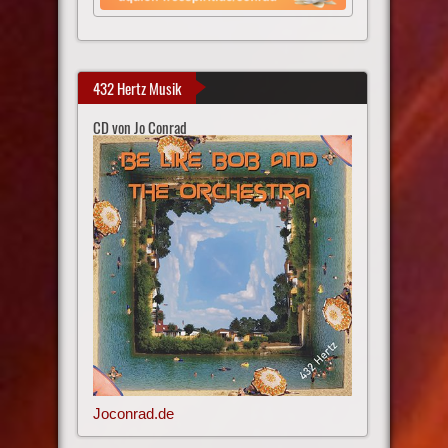
432 Hertz Musik
CD von Jo Conrad
Joconrad.de