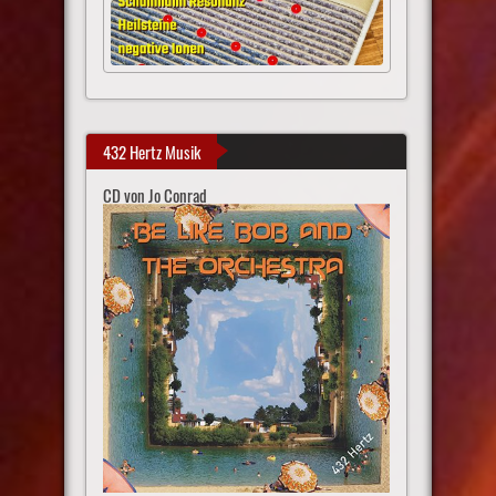
432 Hertz Musik
CD von Jo Conrad