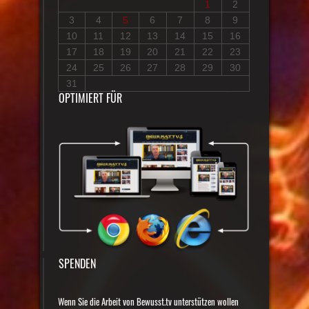
1
2
3
4
5
6
7
8
9
10
11
12
13
14
15
16
17
18
19
20
21
22
23
24
25
26
27
28
29
30
31
OPTIMIERT FÜR
SPENDEN
Wenn Sie die Arbeit von Bewusst.tv unterstützen wollen