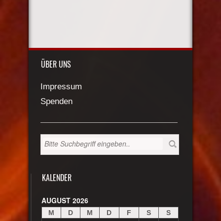
ÜBER UNS
Impressum
Spenden
KALENDER
AUGUST 2026
M
D
M
D
F
S
S