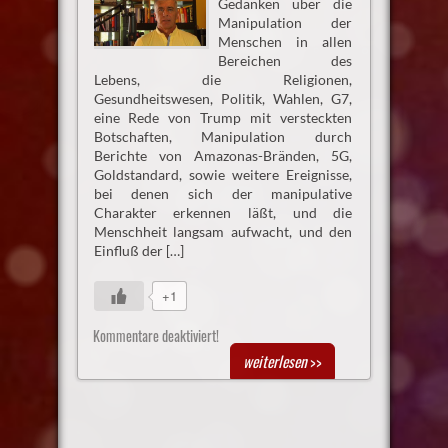
Gedanken über die
Manipulation der
Menschen in allen
Bereichen des
Lebens, die Religionen,
Gesundheitswesen, Politik, Wahlen, G7,
eine Rede von Trump mit versteckten
Botschaften, Manipulation durch
Berichte von Amazonas-Bränden, 5G,
Goldstandard, sowie weitere Ereignisse,
bei denen sich der manipulative
Charakter erkennen läßt, und die
Menschheit langsam aufwacht, und den
Einfluß der […]
+1
Kommentare deaktiviert!
weiterlesen
>>