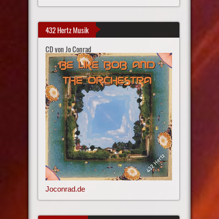
432 Hertz Musik
CD von Jo Conrad
Joconrad.de