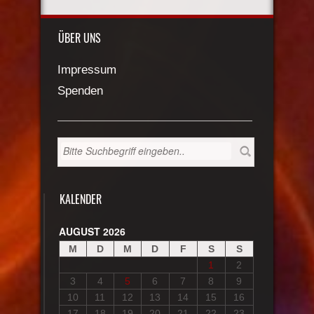
ÜBER UNS
Impressum
Spenden
KALENDER
AUGUST 2026
M
D
M
D
F
S
S
1
2
3
4
5
6
7
8
9
10
11
12
13
14
15
16
17
18
19
20
21
22
23