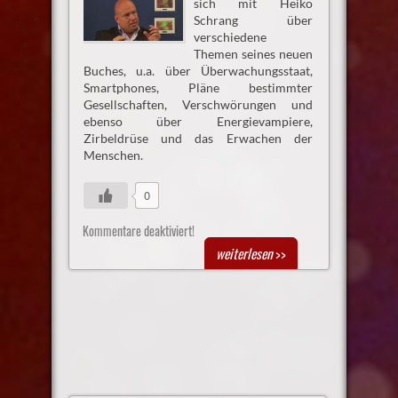
sich mit Heiko
Schrang über
verschiedene
Themen seines neuen
Buches, u.a. über Überwachungsstaat,
Smartphones, Pläne bestimmter
Gesellschaften, Verschwörungen und
ebenso über Energievampiere,
Zirbeldrüse und das Erwachen der
Menschen.
0
Kommentare deaktiviert!
weiterlesen
>>