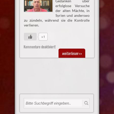
Gedanken über
erfolglose Versuche
der alten Mächte, in
Syrien und anderswo
zu zündeln, während sie die Kontrolle
verlieren.
+1
Kommentare deaktiviert!
weiterlesen
>>