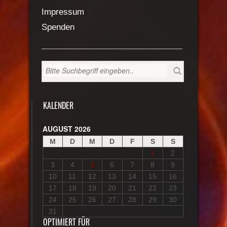
Impressum
Spenden
KALENDER
AUGUST 2026
M
D
M
D
F
S
S
1
2
3
4
5
6
7
8
9
10
11
12
13
14
15
16
17
18
19
20
21
22
23
24
25
26
27
28
29
30
31
OPTIMIERT FÜR