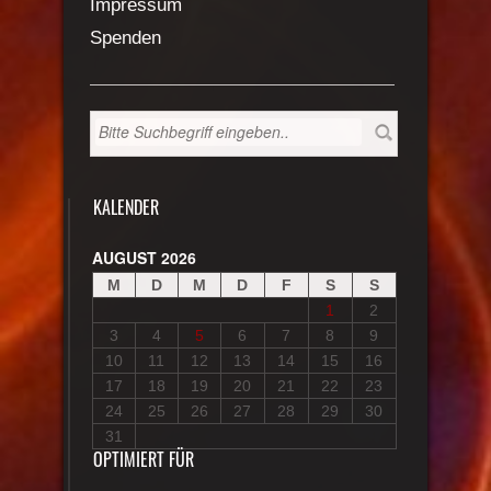
Impressum
Spenden
KALENDER
AUGUST 2026
M
D
M
D
F
S
S
1
2
3
4
5
6
7
8
9
10
11
12
13
14
15
16
17
18
19
20
21
22
23
24
25
26
27
28
29
30
31
OPTIMIERT FÜR