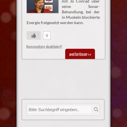
mit Jo Conrad über
seine Sonar-
Behandlung, bei der
in Muskeln blockierte
Energie freigesetzt werden kann.
0
Kommentare deaktiviert!
weiterlesen
>>