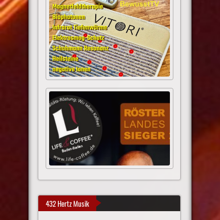
432 Hertz Musik