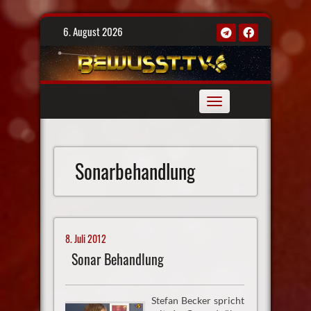
Skip
6. August 2026
to
content
Toggle
navigation
Sonarbehandlung
8. Juli 2012
Sonar Behandlung
Stefan Becker spricht