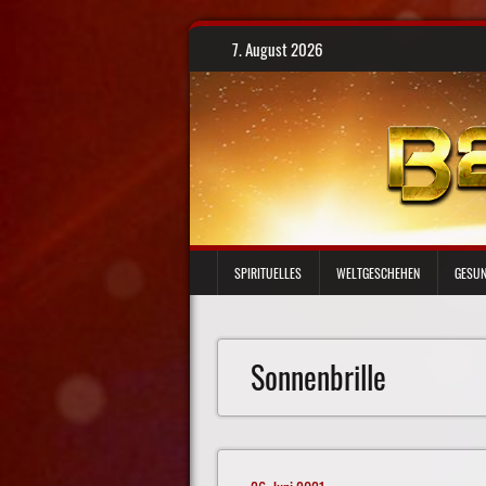
Skip
7. August 2026
to
content
SPIRITUELLES
WELTGESCHEHEN
GESUN
Sonnenbrille