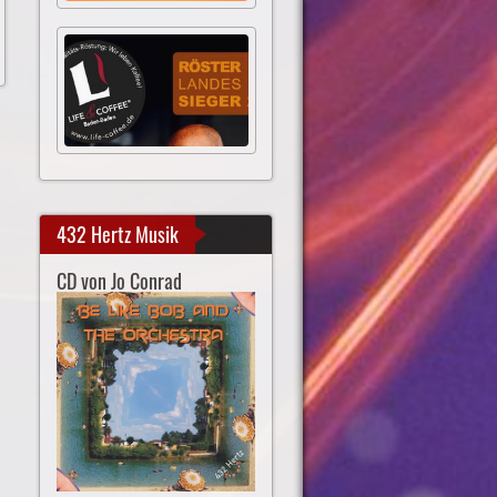
432 Hertz Musik
CD von Jo Conrad