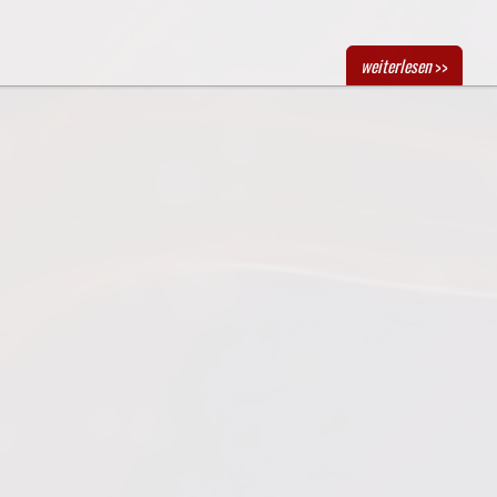
weiterlesen
>>