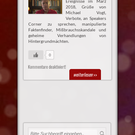
Ereignisse im März
2018, Grüße von
Michael Vogt,
Verbote, an Speakers
Corner zu sprechen, manipulierte
Faktenfinder, Mißbrauchsskandale und
geheime Verhandlungen von
Hintergrundmächten.
0
Kommentare deaktiviert!
weiterlesen
>>