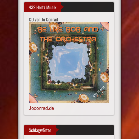
432 Hertz Musik
CD von Jo Conrad
Joconrad.de
Schlagwörter