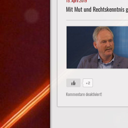
15. April 2019
Mit Mut und Rechtskenntnis 
+2
Kommentare deaktiviert!