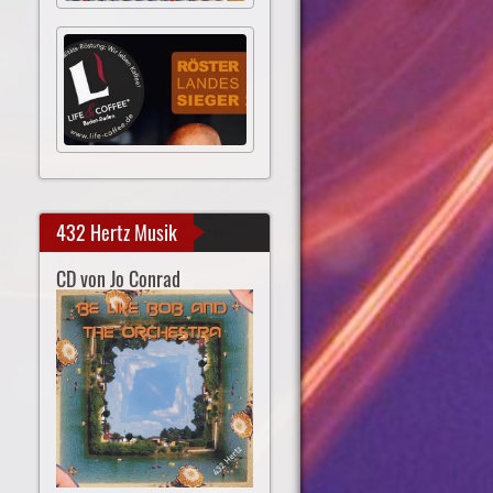
432 Hertz Musik
CD von Jo Conrad