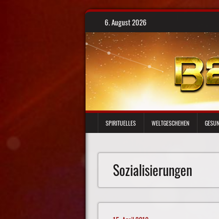
Skip
6. August 2026
to
content
SPIRITUELLES
WELTGESCHEHEN
GESUN
Sozialisierungen