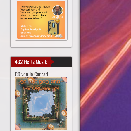
432 Hertz Musik
CD von Jo Conrad