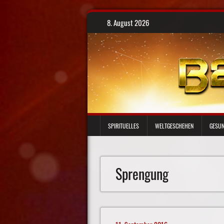
Skip
8. August 2026
to
content
SPIRITUELLES
WELTGESCHEHEN
GESUN
Sprengung