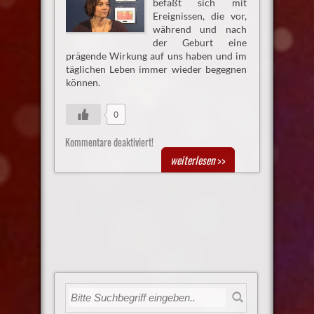
befaßt sich mit
Ereignissen, die vor,
während und nach
der Geburt eine
prägende Wirkung auf uns haben und im
täglichen Leben immer wieder begegnen
können.
0
Kommentare deaktiviert!
weiterlesen
>>