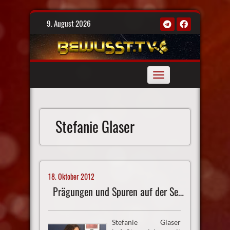
Skip
9. August 2026
to
content
Toggle
navigation
Stefanie Glaser
18. Oktober 2012
Prägungen und Spuren auf der Seele
Stefanie Glaser