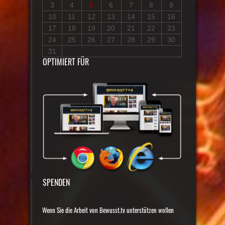
3
4
5
6
7
8
9
10
11
12
13
14
15
16
17
18
19
20
21
22
23
24
25
26
27
28
29
30
31
OPTIMIERT FÜR
SPENDEN
Wenn Sie die Arbeit von Bewusst.tv unterstützen wollen