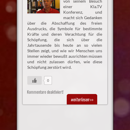
von seinem Besuch
einer Kla.TV
Konferenz, und
macht sich Gedanken
über die Abschaffung des freien
Ausdrucks, die Symbole für bestimmte
Kräfte und deren Verachtung für die
Schöpfung, die sich über die
Jahrtausende bis heute an so vielen
Stellen zeigt, und wie wir Menschen uns
immer wieder bewußt ausrichten müssen
und nicht zulassen dürfen, wie diese
Schöpfung zerstört wird.
0
Kommentare deaktiviert!
weiterlesen
>>