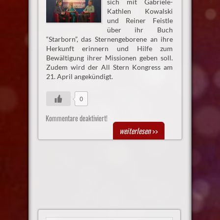
sich mit Gabriele-
Kathlen Kowalski
und Reiner Feistle
über ihr Buch
“Starborn”, das Sternengeborene an ihre
Herkunft erinnern und Hilfe zum
Bewältigung ihrer Missionen geben soll.
Zudem wird der All Stern Kongress am
21. April angekündigt.
0
Kommentare deaktiviert!
weiterlesen
>>