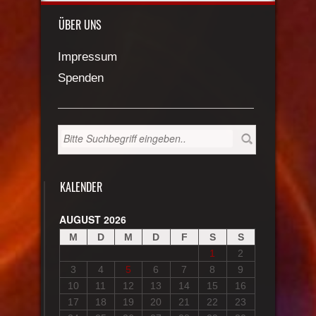
ÜBER UNS
Impressum
Spenden
KALENDER
AUGUST 2026
M
D
M
D
F
S
S
1
2
3
4
5
6
7
8
9
10
11
12
13
14
15
16
17
18
19
20
21
22
23