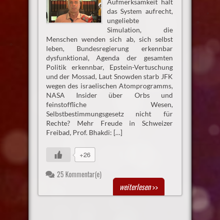
Aufmerksamkeit hält
das System aufrecht,
ungeliebte
Simulation, die
Menschen wenden sich ab, sich selbst
leben, Bundesregierung erkennbar
dysfunktional, Agenda der gesamten
Politik erkennbar, Epstein-Vertuschung
und der Mossad, Laut Snowden starb JFK
wegen des israelischen Atomprogramms,
NASA Insider über Orbs und
feinstoffliche Wesen,
Selbstbestimmungsgesetz nicht für
Rechte? Mehr Freude in Schweizer
Freibad, Prof. Bhakdi: […]
+26
25 Kommentar(e)
weiterlesen
>>