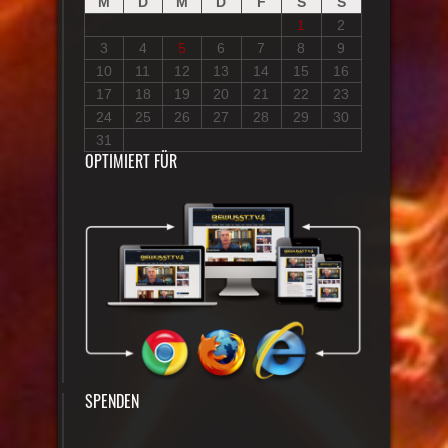
M
D
M
D
F
S
S
1
2
3
4
5
6
7
8
9
10
11
12
13
14
15
16
17
18
19
20
21
22
23
24
25
26
27
28
29
30
31
OPTIMIERT FÜR
SPENDEN