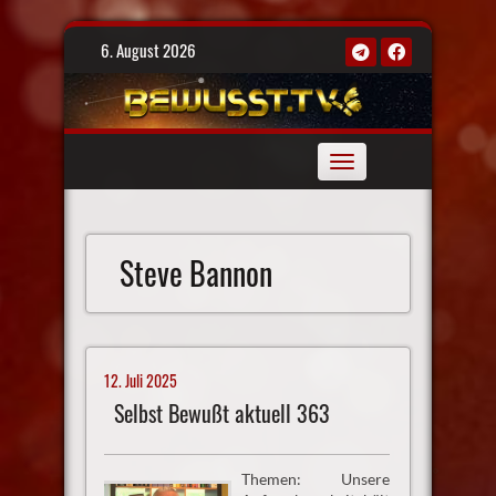
Skip
6. August 2026
to
content
Toggle
navigation
Steve Bannon
12. Juli 2025
Selbst Bewußt aktuell 363
Themen: Unsere