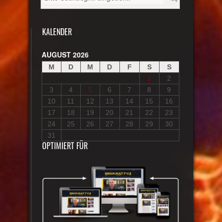
KALENDER
AUGUST 2026
M
D
M
D
F
S
S
1
2
3
4
5
6
7
8
9
10
11
12
13
14
15
16
17
18
19
20
21
22
23
24
25
26
27
28
29
30
31
OPTIMIERT FÜR