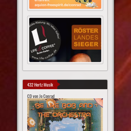
432 Hertz Musik
CD von Jo Conrad