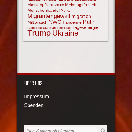
Maskenpflicht
Meinungsfreiheit
Matrix
Menschenhandel
Merkel
Migrantengewalt
migration
NWO
Putin
Mißbrauch
Pandemie
Tagesenergie
Pädophilie
Staatsangehörigkeit
Trump
Ukraine
ÜBER UNS
Impressum
Spenden