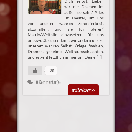
Dich selbst. Lieben
wir die Dramen im
außen so sehr? Alles
ist Theater, um uns
von unserer wahren Schöpferkraft
abzuhalten, und sie für „deren“
Matrix/Weltbild einzusetzen, für uns
unbewußt, es sei denn, wir ändern uns zu
unserem wahren Selbst, Kriege, Wahlen,
Dramen, geheime Weltraumschlachten,
und es geht letztlich immer um Deine […]
+25
18 Kommentar(e)
weiterlesen
>>