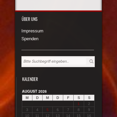
ÜBER UNS
Impressum
Spenden
KALENDER
AUGUST 2026
M
D
M
D
F
S
S
1
2
3
4
5
6
7
8
9
10
11
12
13
14
15
16