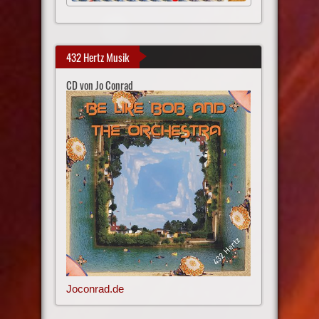
432 Hertz Musik
CD von Jo Conrad
Joconrad.de