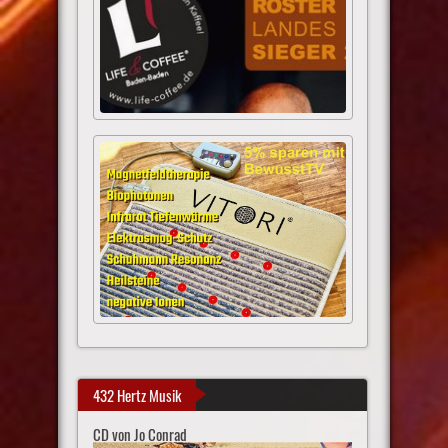
432 Hertz Musik
CD von Jo Conrad