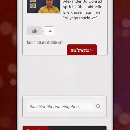
Alexander, Jo Conrad
spricht über aktuelle
Ereignisse aus der
“Vogelperspektive”.
+4
Kommentare deaktiviert!
weiterlesen
>>