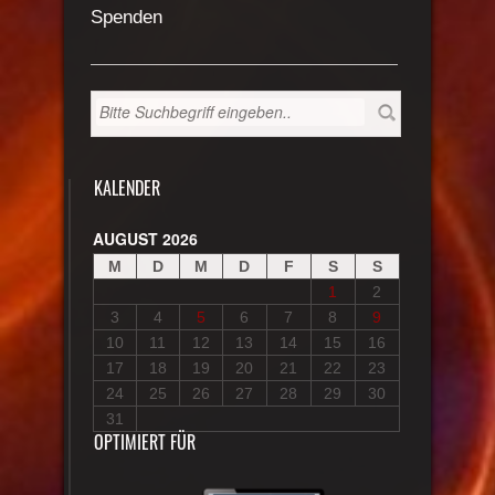
Spenden
KALENDER
AUGUST 2026
M
D
M
D
F
S
S
1
2
3
4
5
6
7
8
9
10
11
12
13
14
15
16
17
18
19
20
21
22
23
24
25
26
27
28
29
30
31
OPTIMIERT FÜR