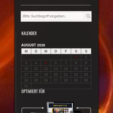
KALENDER
AUGUST 2026
M
D
M
D
F
S
S
1
2
3
4
5
6
7
8
9
10
11
12
13
14
15
16
17
18
19
20
21
22
23
24
25
26
27
28
29
30
31
OPTIMIERT FÜR