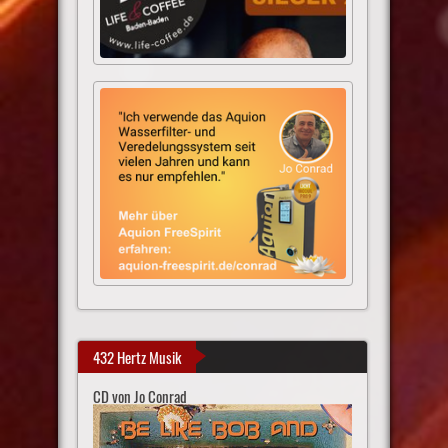
432 Hertz Musik
CD von Jo Conrad