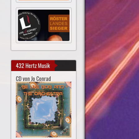
432 Hertz Musik
CD von Jo Conrad