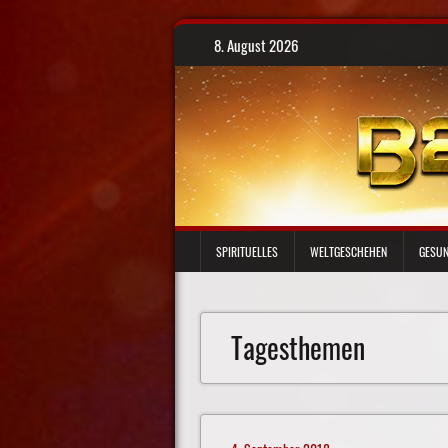
Skip
8. August 2026
to
content
SPIRITUELLES
WELTGESCHEHEN
GESUN
Tagesthemen