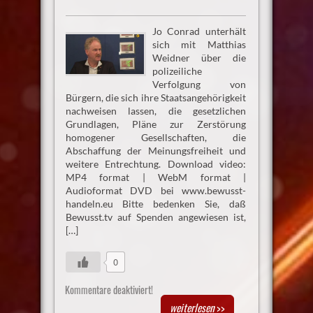
Jo Conrad unterhält
sich mit Matthias
Weidner über die
polizeiliche
Verfolgung von
Bürgern, die sich ihre Staatsangehörigkeit
nachweisen lassen, die gesetzlichen
Grundlagen, Pläne zur Zerstörung
homogener Gesellschaften, die
Abschaffung der Meinungsfreiheit und
weitere Entrechtung. Download video:
MP4 format | WebM format |
Audioformat DVD bei www.bewusst-
handeln.eu Bitte bedenken Sie, daß
Bewusst.tv auf Spenden angewiesen ist,
[…]
0
Kommentare deaktiviert!
weiterlesen
>>