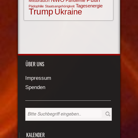
Mißbrauch
Pandemie
Tagesenergie
Pädophilie
Staatsangehörigkeit
Trump
Ukraine
ÜBER UNS
Impressum
Spenden
KALENDER