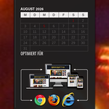
AUGUST 2026
M
D
M
D
F
S
S
1
2
3
4
5
6
7
8
9
10
11
12
13
14
15
16
17
18
19
20
21
22
23
24
25
26
27
28
29
30
31
OPTIMIERT FÜR