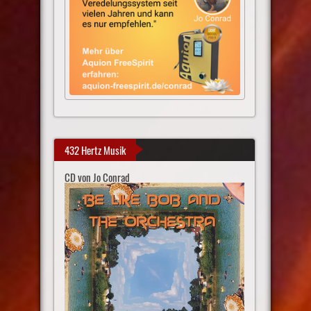
432 Hertz Musik
CD von Jo Conrad