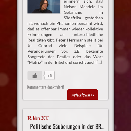
erinnern sich, daß
Nelson Mandela im
Gefängnis in
Südafrika gestorben
ist, wonach ein Phänomen benannt wird,
daß es offenbar immer wieder kollektive
Erinnerungen an unterschiedliche
Realitäten gibt. Peter Herrmann stellt bei
Jo Conrad viele Beispiele für
Veränderungen vor, z.B. bekannte
Songtexte der Beatles oder das Wort
“Matrix” in der Bibel und spricht auch […]
+6
Kommentare deaktiviert!
weiterlesen
>>
18. März 2017
Politische Säuberungen in der BRD?