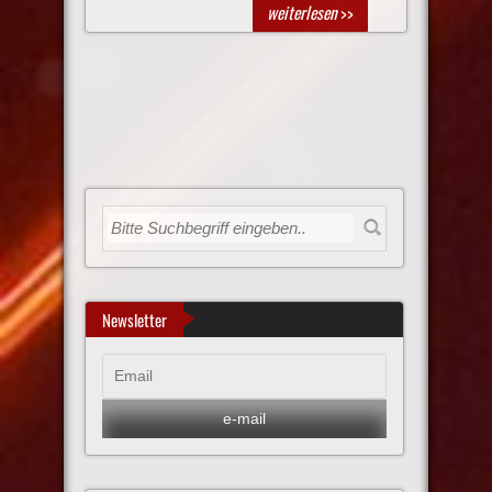
weiterlesen
>>
Newsletter