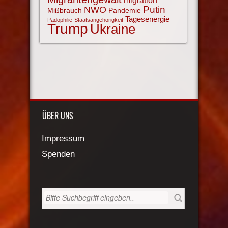
migration
NWO
Putin
Mißbrauch
Pandemie
Tagesenergie
Pädophilie
Staatsangehörigkeit
Trump
Ukraine
ÜBER UNS
Impressum
Spenden