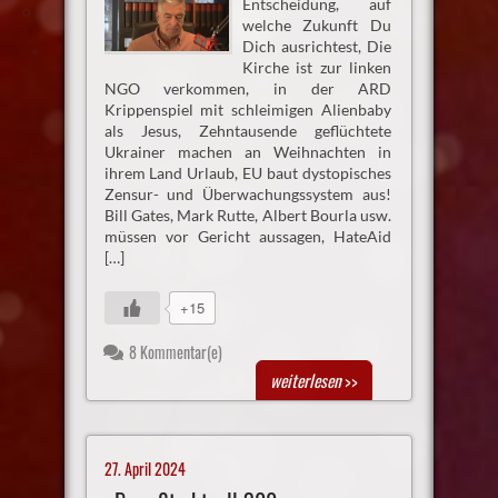
Entscheidung, auf
welche Zukunft Du
Dich ausrichtest, Die
Kirche ist zur linken
NGO verkommen, in der ARD
Krippenspiel mit schleimigen Alienbaby
als Jesus, Zehntausende geflüchtete
Ukrainer machen an Weihnachten in
ihrem Land Urlaub, EU baut dystopisches
Zensur- und Überwachungssystem aus!
Bill Gates, Mark Rutte, Albert Bourla usw.
müssen vor Gericht aussagen, HateAid
[…]
+15
8 Kommentar(e)
weiterlesen
>>
27. April 2024