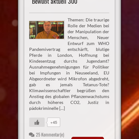
Bewußt aktuell 300
Themen: Die traurige
Rolle der Medien bei
der Manipulation der
Menschen, Neuer
Entwurf zum WHO
Pandemivertrag entschärft, blutige
Pferde in London, Hoffnung bei
Kindesentzug durchs Jugendamt?
Ausnahmegenehmigungen für Politiker
bei Impfungen in Neuseeland, EU
Abgeordneter wird Mikrofon abgedreht,
gab es jemals Tetanus-Tote?
Klimawissenschaftler begrüßen den
Anstieg des globalen Pflanzenwachstums
durch höheres CO2, Justiz in
pädokriminelle […]
+45
25 Kommentar(e)