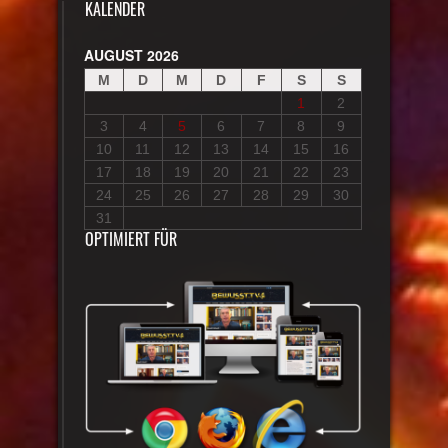
KALENDER
AUGUST 2026
M
D
M
D
F
S
S
1
2
3
4
5
6
7
8
9
10
11
12
13
14
15
16
17
18
19
20
21
22
23
24
25
26
27
28
29
30
31
OPTIMIERT FÜR