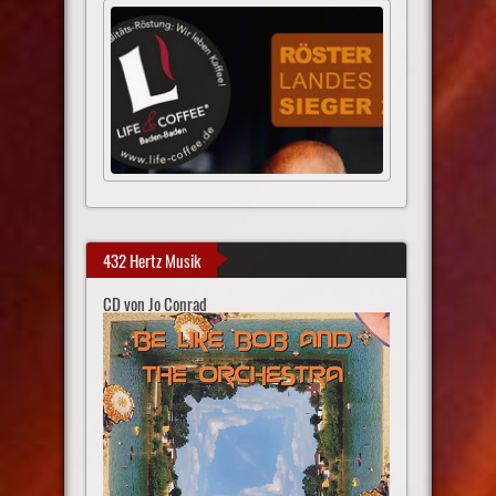
432 Hertz Musik
CD von Jo Conrad