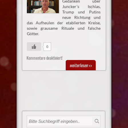
Gedanken über
Juncker´s Ischias,
Trump und Putins
neue Richtung und
das Aufheulen der etablierten Kreise,
sowie grausame Rituale und falsche
Götter.
0
Kommentare deaktiviert!
weiterlesen
>>