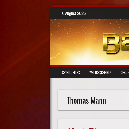
Skip
7. August 2026
to
content
SPIRITUELLES
WELTGESCHEHEN
GESUN
Thomas Mann