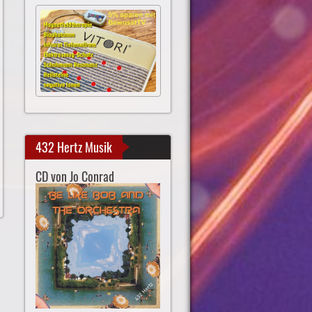
432 Hertz Musik
CD von Jo Conrad