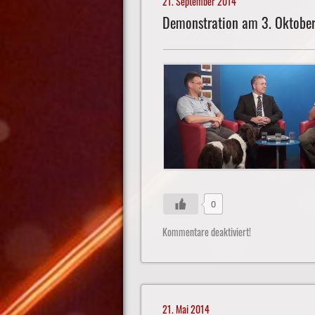
21. September 2014
Demonstration am 3. Oktobe
0
Kommentare deaktiviert!
21. Mai 2014